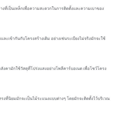
งสร้างที่เป็นเหล็กเพื่อความสะดวกในการติดตั้งและความเบาของ
มและเข้ากันกับโครงสร้างเดิม อย่างเช่นระเบียงไม่จริงมักจะใช้
งคามักใช้วัสดุที่โปร่งแสงอย่างโพลีคาร์บอเนต เพื่อโชว์โครง
ปทรงที่นิยมมักจะเป็นไม้ระแนงแบบต่างๆ โดยมักจะติดตั้งไว้บริเวณ