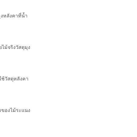
งหลังคาที่น้ำ
ม้จริงวัสดุมุง
ช้วัสดุหลังคา
ามของไม้ระแนง