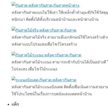
หลังคากันสาดแบบไม่ใช้เสา ใช้เหล็กค้ำทำมุม45%ใช้วัสดุมุ
หนักเบา ติดตั้งได้ทั้งบริเวณหน้าบ้านและหน้าต่างบ้าน
หลังคากันสาดไม้จริง สวยงามมีเอกลักษณ์ใช้โครงสร้างด้วยไ
หลังคาแบบโปร่งแสงเพื่อโชว์โครงสร้าง
หลังคากันสาดไม้ระแนง สามารถเข้ากับบ้านได้เป็นอย่างดี ใ
โปร่งแสง เพื่อโชว์ไม้ระแนง
หลังคากันสาดไม้ระแนงบังแดด ติดตั้งเพื่อเน้นความสวยง
ใช้โประโยชน์ในเรื่องการบดบังแสงแดดหน้าบ้าน
แท็ก