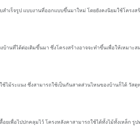
ทั้งแบบสำเร็จรูป แบบงานที่ออกแบบขึ้นมาใหม่ โดยยังคงนิยมใช้โคร
งบ้านที่ได้ต่อเติมขึ้นมา ซึ่งโครงสร้างอาจจะทำขึ้นเพื่อให้เหมาะส
ไม้ระแนง ซึ่งสามารถใช้เป็นกันสาดส่วนไหนของบ้านก็ได้ วัสดุหลั
ื้อยเพื่อไปปกคลุมไว้ โครงหลังคาสามารถใช้ได้ทั้งไม้ทั้งเหล็ก รู