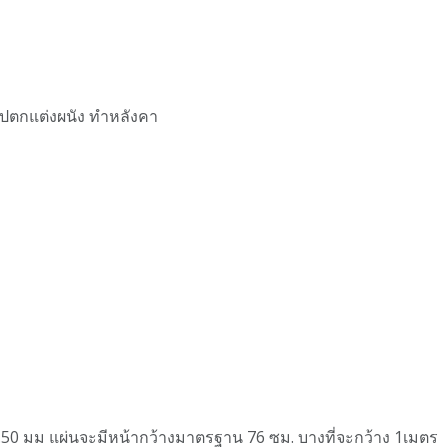
ำไปตกแต่งผนัง ทำหลังคา
0.50 มม แผ่นจะมีหน้ากว้างมาตรฐาน 76 ซม. บางที่จะกว้าง 1เมตร