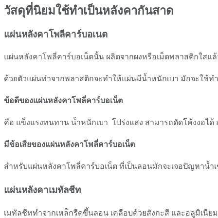
วัสดุที่นิยมใช้ทำเป็นหลังคากันสาด
แผ่นหลังคาโพลีคาร์บอเนต
แผ่นหลังคาโพลี่คาร์บอเน็ตนั้น ผลิตจากผงหรือเม็ดพลาสติกใสแล้
ด้วยตัวแผ่นทำจากพลาสติกจะทำให้แผ่นมีน้ำหนักเบา มักจะใช้
ข้อดีของแผ่นหลังคาโพลี่คาร์บอเน็ต
คือ แข็งแรงทนทาน น้ำหนักเบา โปร่งแสง สามารถดัดโค้งงอได้ ส
มีข้อเสียของแผ่นหลังคาโพลี่คาร์บอเน็ต
สำหรับแผ่นหลังคาโพลี่คาร์บอเน็ต ที่เป็นลอนมักจะเจอปัญหาน้ำ
แผ่นหลังคาเมทัลชีท
เมทัลชีททำจากเหล็กรีดขึ้นลอน เคลือบด้วยสังกะสี และอลูมิเนี