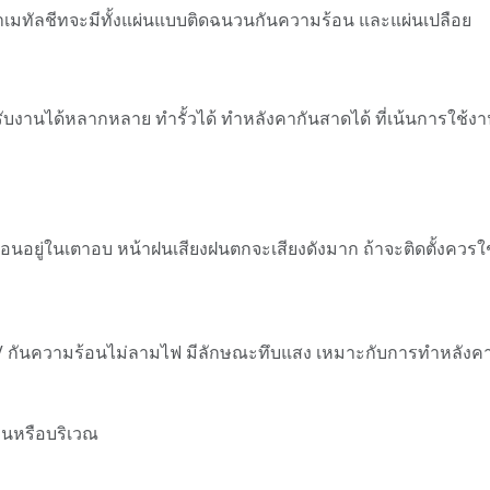
เมทัลชีทจะมีทั้งแผ่นแบบติดฉนวนกันความร้อน และแผ่นเปลือย
ับงานได้หลากหลาย ทำรั้วได้ ทำหลังคากันสาดได้ ที่เน้นการใช้งา
ือนอยู่ในเตาอบ หน้าฝนเสียงฝนตกจะเสียงดังมาก ถ้าจะติดตั้งค
สี UV กันความร้อนไม่ลามไฟ มีลักษณะทึบแสง เหมาะกับการทำหลัง
านหรือบริเวณ