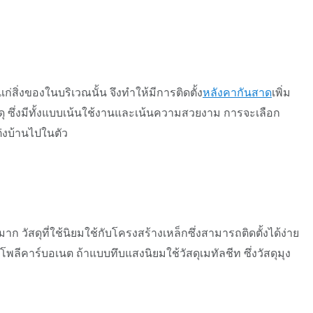
ก่สิ่งของในบริเวณนั้น จึงทำให้มีการติดตั้ง
หลังคากันสาด
เพิ่ม
ุ ซึ่งมีทั้งแบบเน้นใช้งานและเน้นความสวยงาม การจะเลือก
่งบ้านไปในตัว
ัสดุที่ใช้นิยมใช้กับโครงสร้างเหล็กซึ่งสามารถติดตั้งได้ง่าย
โพลีคาร์บอเนต ถ้าแบบทึบแสงนิยมใช้วัสดุเมทัลชีท ซึ่งวัสดุมุง