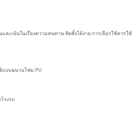
นและเน้นในเรื่องความทนทาน ติดตั้งได้ง่าย การเลือกใช้ควรใช้
วรใช้แบบฉนวนโฟม PU
คาโรงรถ