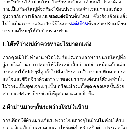
ภายในบ้านให้แปลกใหม่ ไม่ซ้ำซากจำเจ แต่กก็กลัวว่าจะต้อง
กายเป็นเรื่องใหญ่ที่จะต้องใช้งบประมาณจำนวนมากและต้อง
วุ่นวายกับการเลือกแบบ
ของแต่งบ้าน
ชิ้นใหม่ ” ซึ่งจริงแล้วเป็นสิ่ง
ไม่จำเป็น เราขอเสนอ 10 วิธีในการ
แต่งบ้าน
ที่จะช่วยปรับเปลี่ยน
บรรกาศใหม่ๆให้กับบ้านของท่าน
1.โต๊ะที่ว่างเปล่าควรหาอะไรมาตกแต่ง
หากคุณมีโต๊ะทำงาน หรือโต๊ะรับประทานอาหารขนาดใหญ่ที่อ
ยู๋ภายในบ้าน การปล่อยให้โต๊ะเหล่านั้นว่างเปล่า เหมือนกับแผ่น
กระดานไม้เปล่าๆที่ดูแล้วไม่มีอะไรน่าสนใจ เรามาเพิ่มความน่า
สนใจและชีวิตชีวาด้วยการ หาของมากตกแต่งบนโต๊ะเหล่านั้น
ไม่ว่าจะเป็นชุดแจกัน รูปปั้น หรือแม้กระทั้งชุด คอลเลคชั้นถ้วย
ชา กาแฟสวยๆ ก็จะช่วยให้ดูสวยงามมากยิ่งขึ้น
2.ผ้าม่านบางๆกั้นระหว่างโซนในบ้าน
การเลือกใช้ผ้านม่านกันระหว่างโซนต่างๆในบ้านไม่ค่อยได้รับ
ความนิยมกับบ้านเรามากเท่าไหร่แต่สำหรับหรับต่างประเทศ ไอ