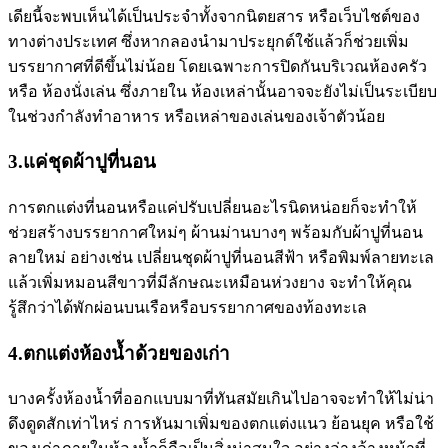
เดียนี้จะพบเห็นได้เป็นประจำทั้งจากนิตยสาร หรือเว็บไชต์ของ
ทางต่างประเทศ ซึ่งหากลองนำมาประยุกต์ใช้แล้วก็ช่วยเพิ่ม
บรรยากาศที่ดีขึ้นไม่น้อย โดยเฉพาะการปิดกันบริเวณห้องครัว
หรือ ห้องนั่งเล่น ซึ่งภายใน ห้องเหล่านั้นอาจจะยังไม่เป็นระเบียบ
ในช่วงกำลังทำอาหาร หรือเหล่าของเล่นของเจ้าตัวน้อย
3.แค่ชุดผ้าปูที่นอน
การตกแต่งที่นอนหรือแค่ปรับเปลี่ยนอะไรนิดหน่อยก็จะทำให้
ช่วยสร้างบรรยากาศใหม่ๆ ผ้านม่านบางๆ พร้อมกับผ้าปูที่นอน
ลายใหม่ อย่างเช่น เปลี่ยนชุดผ้าปูที่นอนสีฟ้า หรือพิมพ์ลายทะเล
แล้วเพิ่มหมอนสีขาวที่มีลักษณะเหมือนห่วงยาง จะทำให้คุณ
รู้สึกว่าได้พักผ่อนบนเรือหรือบรรยากาศของท้องทะเล
4.ตกแต่งห้องน้ำด้วยของเก่า
บางครั้งห้องน้ำที่ออกแบบมาที่ทันสมัยเกินไปอาจจะทำให้ไม่น่า
ดึงดูดสักเท่าไหร่ การหันมาเพิ่มของตกแต่งแนว ย้อนยุค หรือใช้