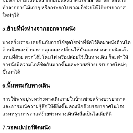
ของเก่าภายในห้องน้ำก็ถือเป็นสิ่งน่าสนใจ อย่างอ่างล้างหน้าที่
ทำจากอ่างไม้เก่าๆ หรือกระจกโบราณ ก็ช่วยให้ได้บรรยากาศ
ใหม่ๆได้
5.ย้ายที่นั่งห่างจากออกจากผนัง
บางครั้งเราจะเคยชินกับการใช้ชุดโซฟาที่จัดไว้ติดฝาผนังด้านได
ด้านนึงของบ้าน หากคุณลองเปลี่ยนให้มันออกห่างจากผนังแล้ว
แทนที่ด้วย พวกโต๊ะโคมไฟ หรือปล่อยใว้เป็นทางเดิน ก็จะทำให้
การนั่งมีความไกล้ชิดกันมากขึ้นและช่วยสร้างบรรยกาศใหม่ๆ
ขึ้นมาได้
6.พื้นพรมกับทางเดิน
การใช้พรมปูระหว่างทางเดินภายในบ้านช่วยสร้างบรรยากาศ
และอารมณ์ความรู้สึกให้ดียิ่งขึ้น ลองนึกถึงบรรยากาศในโรง
แรมหรูๆ การตกแต่ง้วยพรมทางเดินจึงถือเป็นไอเดียที่ดี
7.วอลเปเปอร์ติดผนัง