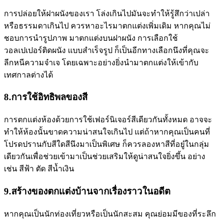
การปล่อยให้ฝาผนังของเรา โล่งเกินไปมันจะทำให้รู้สึกว่าเปล่า
หรือธรรมดาเกินไป ควรหาอะไรมาตกแต่งเพิ่มเดิม หากคุณไม่
ชอบการนำรูปภาพ มาตกแต่งบนฝาผนัง การเลือกใช้
วอลเปเปอร์ติดผนัง แบบสำเร็จรูป ก็เป็นอีกทางเลือกนึงที่คุณจะ
ลีกหนีความจำเจ โดยเฉพาะอย่างยิ่งนำมาตกแต่งให้เข้ากับ
เทศกาลต่างได้
8.การใช้อิทธิพลของสี
การตกแต่งห้องด้วยการใช้เฟอร์นิเจอร์สีเดียวกันทั้งหมด อาจจะ
ทำให้ห้องนั้นขาดความน่าสนใจเกินไป แต่ถ้าหากคุณเป็นคนที่
โปรดปรานกับสีใดสีนึงมาเป็นพิเศษ ก็ควรลองหาสีที่อยู๋ในกลุ่ม
เดียวกันเพื่อช่วยเข้ามาเป็นช่วยเสริมให้ดูน่าสนใจยิ่งขึ้น อย่าง
เช่น สีฟ้า ตัด สีน้ำเงิน
9.สร้างของตกแต่งบ้านจากเรื่องราวในอดีต
หากคุณเป็นนักท่องเที่ยวหรือเป็นนักสะสม คุณย่อมมีของที่ระลึก